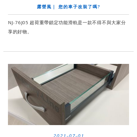
露營風｜ 您的車子改裝了嗎?
​NJ-76J05 超荷重帶鎖定功能滑軌是一款不得不與大家分
享的好物。
2021-07-01