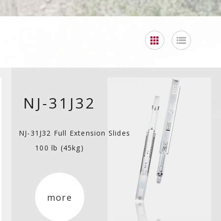
NJ-31J32
NJ-31J32 Full Extension Slides
100 lb (45kg)
more