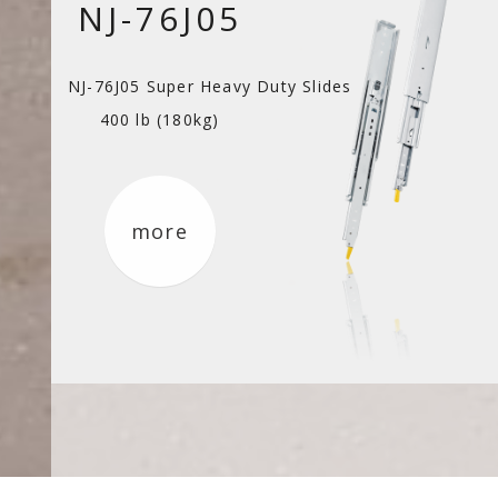
NJ-76J05
NJ-76J05 Super Heavy Duty Slides
400 lb (180kg)
more