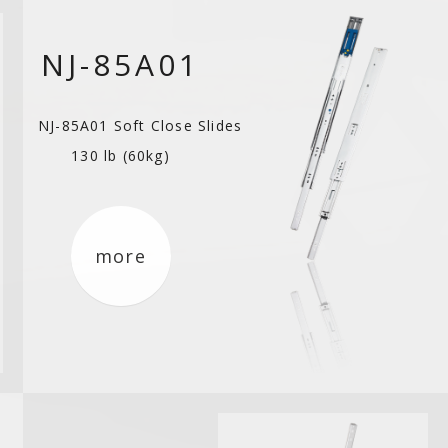
NJ-85A01
NJ-85A01 Soft Close Slides
130 lb (60kg)
more