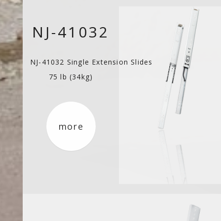
NJ-41032
NJ-41032 Single Extension Slides
75 lb (34kg)
more