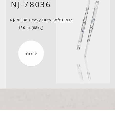
NJ-78036
NJ-78036 Heavy Duty Soft Close
150 lb (68kg)
more