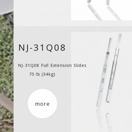
NJ-31Q08
NJ-31Q08 Full Extension Slides
75 lb (34kg)
more