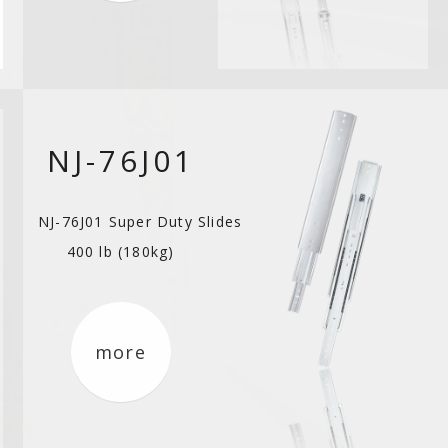
NJ-76J01
NJ-76J01 Super Duty Slides
400 lb (180kg)
more