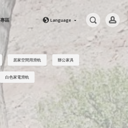
人專區
Language
居家空間用滑軌
辦公家具
白色家電滑軌