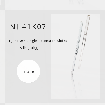
NJ-41K07
NJ-41K07 Single Extension Slides
75 lb (34kg)
more