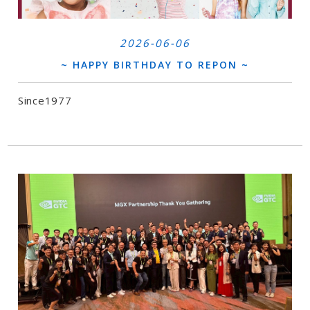
2026-06-06
~ HAPPY BIRTHDAY TO REPON ~
Since1977