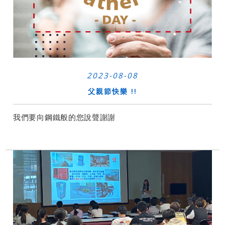
2023-08-08
父親節快樂 !!
我們要向鋼鐵般的您說聲謝謝