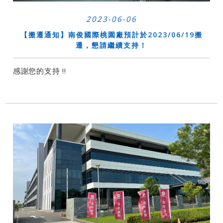
2023-06-06
【搬遷通知】南俊國際桃園廠預計於2023/06/19搬
遷，懇請繼續支持！
感謝您的支持 !!