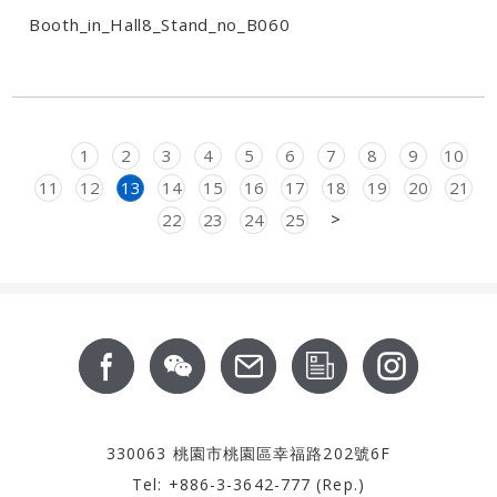
Booth_in_Hall8_Stand_no_B060
Previous
1
2
3
4
5
6
7
8
9
10
11
12
13
14
15
16
17
18
19
20
21
Next
>
22
23
24
25
Footer
關於我們
最新消息
服務支援
產品資訊
CSR
聯絡我們
投資人專區
330063 桃園市桃園區幸福路202號6F
Tel: +886-3-3642-777 (Rep.)