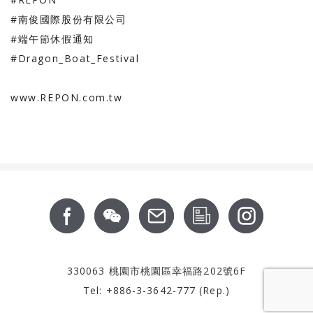
#南俊國際股份有限公司
#端午節休假通知
#Dragon_Boat_Festival
www.REPON.com.tw
Footer
關於我們
最新消息
服務支援
產品資訊
CSR
聯絡我們
投資人專區
330063 桃園市桃園區幸福路202號6F
Tel: +886-3-3642-777 (Rep.)