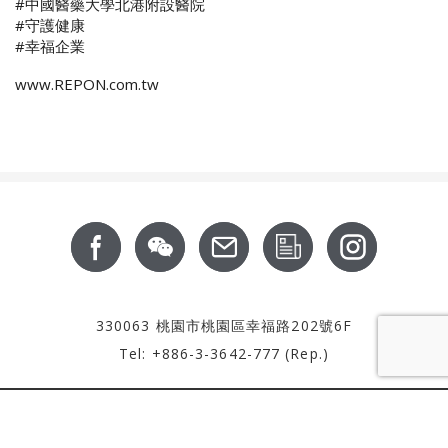
#中國醫藥大學北港附設醫院
#守護健康
#幸福企業
www.REPON.com.tw
Footer
關於我們
最新消息
服務支援
產品資訊
CSR
聯絡我們
投資人專區
330063 桃園市桃園區幸福路202號6F
Tel: +886-3-3642-777 (Rep.)
Copyright © 2016 南俊國際股份有限公司 版權所有
DESIGNED BY ECREATIVE 網頁設計