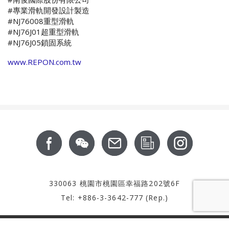
#專業滑軌開發設計製造
#NJ76008重型滑軌
#NJ76J01超重型滑軌
#NJ76J05鎖固系統
www.REPON.com.tw
Footer
關於我們
最新消息
服務支援
產品資訊
CSR
聯絡我們
投資人專區
330063 桃園市桃園區幸福路202號6F
Tel: +886-3-3642-777 (Rep.)
Copyright © 2016 南俊國際股份有限公司 版權所有