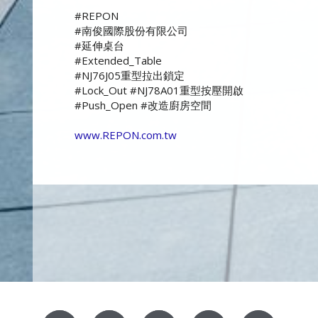
#REPON
#南俊國際股份有限公司
#延伸桌台
#Extended_Table
#NJ76J05重型拉出鎖定
#Lock_Out #NJ78A01重型按壓開啟
#Push_Open #改造廚房空間
www.REPON.com.tw