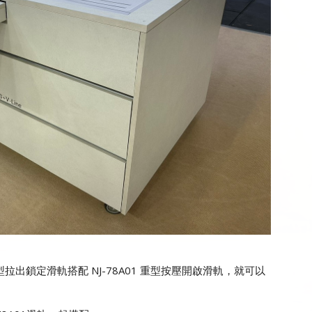
 重型拉出鎖定滑軌搭配 NJ-78A01 重型按壓開啟滑軌，就可以