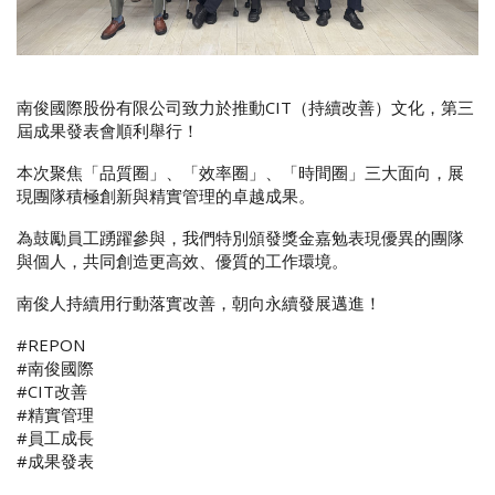
南俊國際股份有限公司致力於推動CIT（持續改善）文化，第三
屆成果發表會順利舉行！
本次聚焦「品質圈」、「效率圈」、「時間圈」三大面向，展
現團隊積極創新與精實管理的卓越成果。
為鼓勵員工踴躍參與，我們特別頒發獎金嘉勉表現優異的團隊
與個人，共同創造更高效、優質的工作環境。
南俊人持續用行動落實改善，朝向永續發展邁進！
#REPON
#南俊國際
#CIT改善
#精實管理
#員工成長
#成果發表