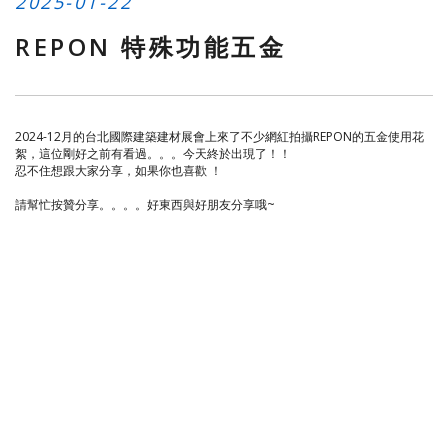
2025-01-22
REPON 特殊功能五金
2024-12月的台北國際建築建材展會上來了不少網紅拍攝REPON的五金使用花
絮，這位剛好之前有看過。。。今天終於出現了！！
忍不住想跟大家分享，如果你也喜歡 ！
請幫忙按贊分享。。。。好東西與好朋友分享哦~