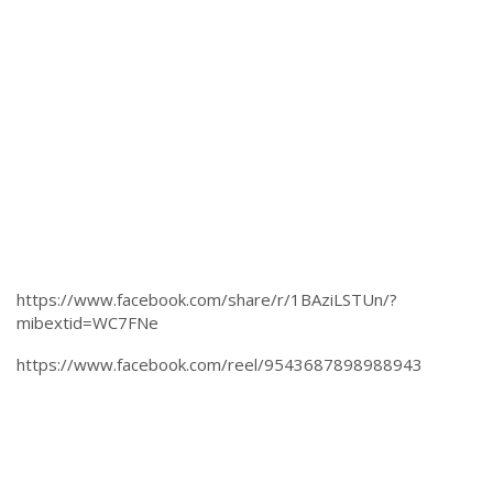
https://www.facebook.com/share/r/1BAziLSTUn/?
mibextid=WC7FNe
https://www.facebook.com/reel/9543687898988943