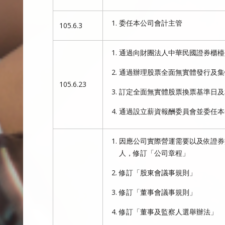
委任本公司會計主管
105.6.3
通過向財團法人中華民國證券櫃檯
通過辦理股票全面無實體發行及集
105.6.23
訂定全面無實體股票換票基準日及
通過設立薪資報酬委員會並委任本
因應公司實際營運需要以及依證券
人，修訂「公司章程」
修訂「股東會議事規則」
修訂「董事會議事規則」
修訂「董事及監察人選舉辦法」