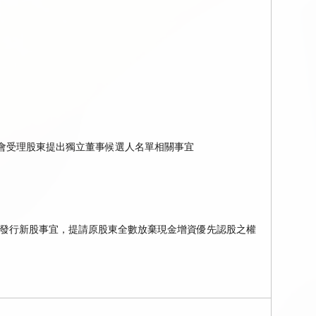
時會受理股東提出獨立董事候選人名單相關事宜
發行新股事宜，提請原股東全數放棄現金增資優先認股之權