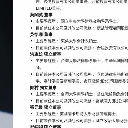
理、俊億投資有限公司董事長、合鎰投資有限公司董事長、合
LIMITED董事。
吳閨英 董事
主要學經歷： 國立中央大學財務金融學系學士。
目前兼任本公司及其他公司職務： 廣益管理顧問股
吳怡珊 董事
主要學經歷： 東吳大學會計系碩士。
目前兼任本公司及其他公司職務： 合鎰投資有限公
洪東雄 獨立董事
主要學經歷： 台灣大學法律學系學士，中華民國律
師。
目前兼任本公司及其他公司職務： 立東法律事務所律
事、審計委員及薪酬委員、鑫亞電通(股)公司薪酬委
鄭村 獨立董事
主要學經歷： 台灣大學商學碩士，曾任職於勤業會
目前兼任本公司及其他公司職務：富威電力(股)公
張元晨 獨立董事
主要學經歷：英國蘭卡斯特大學財務管理博士。
目前兼任本公司及其他公司職務：國立政治大學財務
邱紹禎 獨立董事