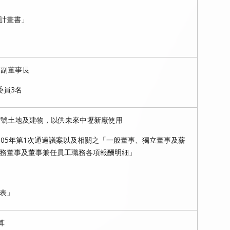
計畫書」
及副董事長
委員3名
7號土地及建物，以供未來中壢新廠使用
105年第1次通過議案以及相關之「一般董事、獨立董事及薪
務董事及董事兼任員工職務各項報酬明細」
表」
算