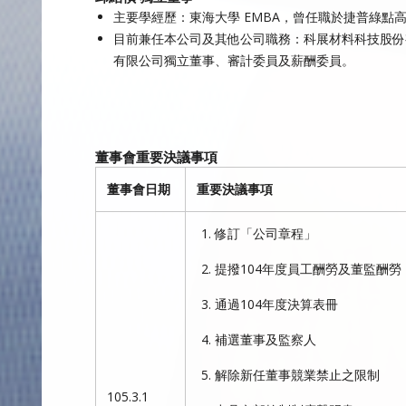
主要學經歷：東海大學 EMBA，曾任職於捷普綠點
目前兼任本公司及其他公司職務：科展材料科技股份
有限公司獨立董事、審計委員及薪酬委員。
董事會重要決議事項
董事會日期
重要決議事項
修訂「公司章程」
提撥104年度員工酬勞及董監酬勞
通過104年度決算表冊
補選董事及監察人
解除新任董事競業禁止之限制
105.3.1