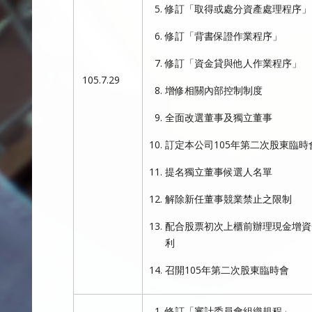
修訂「取得或處分資產處理程序」
修訂「背書保證作業程序」
修訂「資金貸與他人作業程序」
105.7.29
增修相關內部控制制度
全面改選董事及獨立董事
訂定本公司105年第二次股東臨
提名獨立董事候選人名單
解除新任董事競業禁止之限制
配合股票初次上櫃前辦理現金增資
利
召開105年第二次股東臨時會
修訂「審計委員會組織規程」