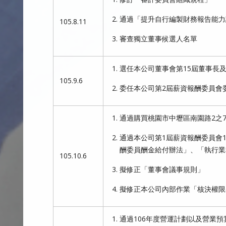
通過「提升自行編製財務報告能力
105.8.11
審查獨立董事候選人名單
選任本公司董事會第15屆董事長
105.9.6
委任本公司第2屆薪資報酬委員會
通過購買桃園市中壢區南園路2之
通過本公司第1屆薪資報酬委員會
酬委員酬金給付辦法」、「執行業
105.10.6
擬修正「董事會議事規則」
擬修正本公司內部作業「核決權限
通過106年度營運計劃以及營業預