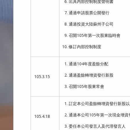
出具內部控制制度聲明書
通過申請股票公開發行
通過投資大陸蘇州子公司
召開105年第一次股東臨時會
修訂內部控制制度
通過104年度盈餘分配
通過盈餘轉增資發行新股
105.3.15
召開105年股東常會
訂定本公司盈餘轉增資發行新股以
通過本公司105年第一次現金增資
105.4.18
委任本公司發言人及代理發言人