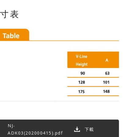
寸表
NJ-
下載
ADK03(202000415).pdf