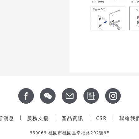
新消息
服務支援
產品資訊
CSR
聯絡我
330063 桃園市桃園區幸福路202號6F